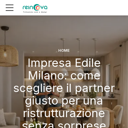
HOME
Impresa Edile
Milano: come
scegliere il partner
giusto per una
ristrutturazione
senza sorprese