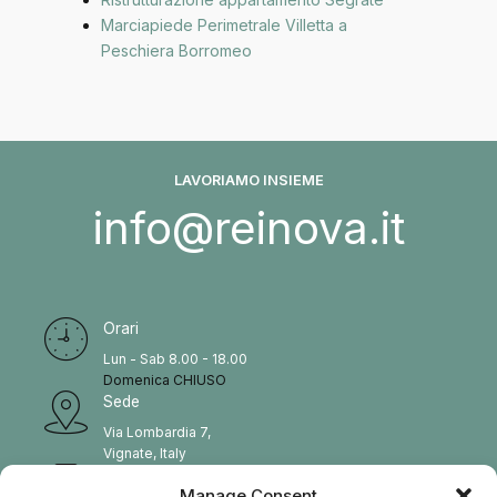
Marciapiede Perimetrale Villetta a
Peschiera Borromeo
LAVORIAMO INSIEME
info@reinova.it
Orari
Lun - Sab 8.00 - 18.00
Domenica CHIUSO
Sede
Via Lombardia 7,
Vignate, Italy
Tel
Manage Consent